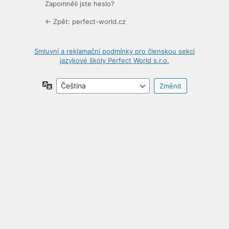
Zapomněli jste heslo?
← Zpět: perfect-world.cz
Smluvní a reklamační podmínky pro členskou sekci
jazykové školy Perfect World s.r.o.
Jazyky