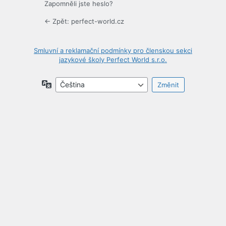
Zapomněli jste heslo?
← Zpět: perfect-world.cz
Smluvní a reklamační podmínky pro členskou sekci
jazykové školy Perfect World s.r.o.
Jazyky