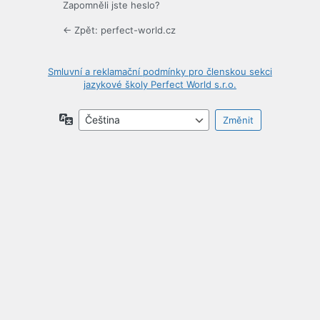
Zapomněli jste heslo?
← Zpět: perfect-world.cz
Smluvní a reklamační podmínky pro členskou sekci
jazykové školy Perfect World s.r.o.
Jazyky