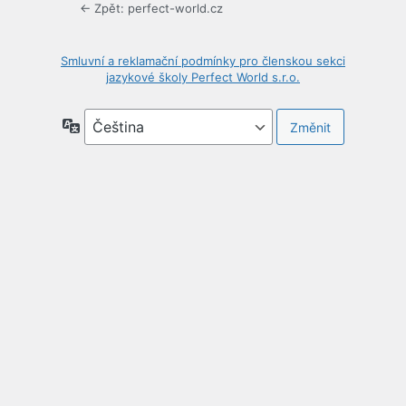
← Zpět: perfect-world.cz
Smluvní a reklamační podmínky pro členskou sekci
jazykové školy Perfect World s.r.o.
Jazyky