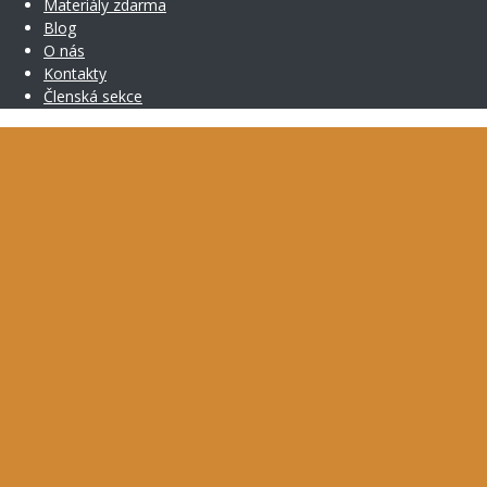
Materiály zdarma
Blog
O nás
Kontakty
Členská sekce