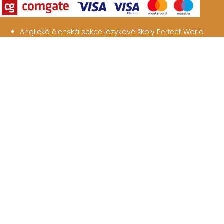
Anglická členská sekce jazykové školy Perfect World