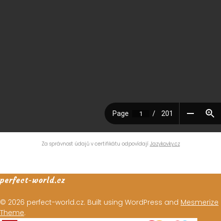
Za správnost údajů v certifikátu odpovídají
Jazykovky.cz
perfect-world.cz
© 2026 perfect-world.cz. Built using WordPress and
Mesmerize
Theme
.