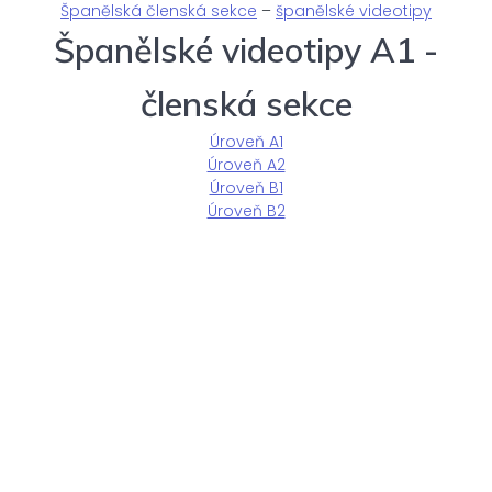
Španělská členská sekce
–
španělské videotipy
Španělské videotipy A1 -
členská sekce
Úroveň A1
Úroveň A2
Úroveň B1
Úroveň B2