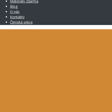
Materiály zdarma
Blog
O nás
Kontakty
Členská sekce