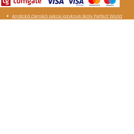
Anglická členská sekce jazykové školy Perfect World