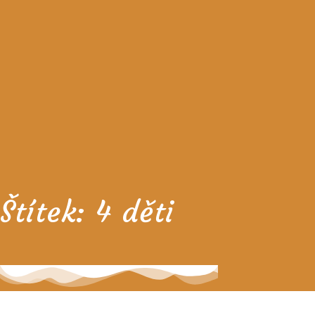
Štítek:
4 děti