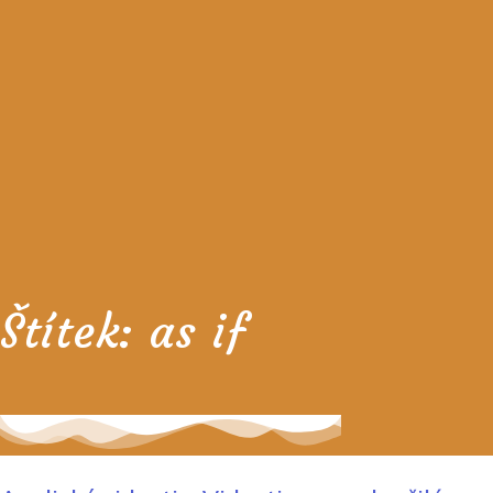
Štítek:
as if