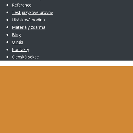
Reference
Test jazykové úrovně
Ukázková hodina
Materiály zdarma
Blog
O nás
Kontakty
Členská sekce