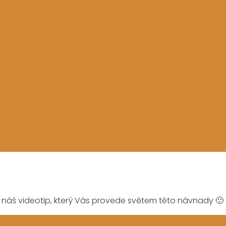
a náš videotip, který Vás provede světem této návnady 🙂