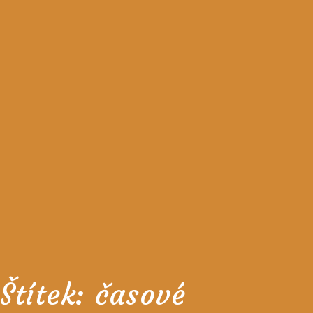
Štítek:
časové