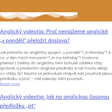
Anglický videotip: Proč nemůžeme anglické
„v pondělí“ přeložit doslova?
Jak přeložíte do angličtiny spojení „v pondělí“? „In Monday“? A
co „v den mých narozenin“? „In my birthday“? Doslovný
překlad z češtiny do angličtiny není bohužel zdaleka vždy
správně, a především anglické předložky si tak trochu dělají,
co chtějí, že? Naučte se jednoduše chápat, kde používat jakou
předložku a proč – náš videotip Vám prozradí…
Read more
Anglický videotip: Jak na anglickou časovou
předložku „at“