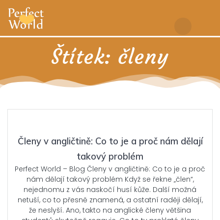
Skip
to
content
Štítek:
členy
Členy v angličtině: Co to je a proč nám dělají
takový problém
Perfect World – Blog Členy v angličtině: Co to je a proč
nám dělají takový problém Když se řekne „člen“,
nejednomu z vás naskočí husí kůže. Další možná
netuší, co to přesně znamená, a ostatní raději dělají,
že neslyší. Ano, takto na anglické členy většina