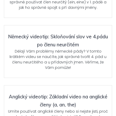
správně používat člen neurčitý (ein, eine) v 1. pádě a
jak ho správně spojit s pří davnými jmény.
Německý videotip: Skloňování slov ve 4.pádu
po členu neurčitém
Dělají Vám problémy německé pády? V tomto
krátkém videu se naučíte, jak správně tvořit 4. pád u
členu neurčitého a u přídavných jmen. Věříme, že
Vám pomůže!
Anglický videotip: Základní video na anglické
členy (a, an, the)
Umíte používat anglické členy nebo si nejste jisti, proč