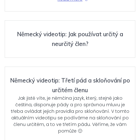
Německý videotip: Jak používat určitý a
neurčitý člen?
Německý videotip: Třetí pád a skloňování po
určitém členu
Jak jistě víte, je němčina jazyk, který, stejně jako
čeština, disponuje pády a pro správnou mluvu je
třeba ovládat jejich pravidla pro skloňování. V tomto
aktuálním videotipu se podíváme na skloňování po
členu určitém, a to ve třetím pádu. Věříme, že vám
pomůže 🙂