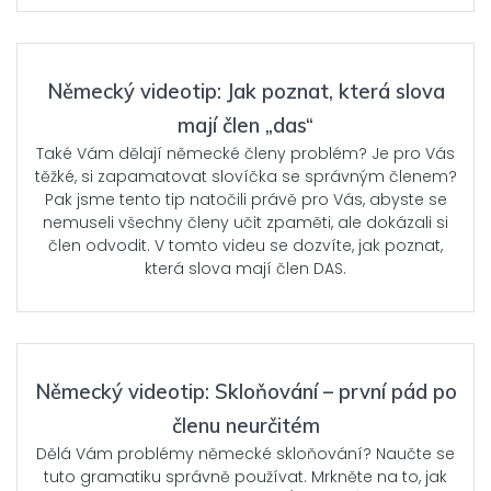
Německý videotip: Jak poznat, která slova
mají člen „das“
Také Vám dělají německé členy problém? Je pro Vás
těžké, si zapamatovat slovíčka se správným členem?
Pak jsme tento tip natočili právě pro Vás, abyste se
nemuseli všechny členy učit zpaměti, ale dokázali si
člen odvodit. V tomto videu se dozvíte, jak poznat,
která slova mají člen DAS.
Německý videotip: Skloňování – první pád po
členu neurčitém
Dělá Vám problémy německé skloňování? Naučte se
tuto gramatiku správně používat. Mrkněte na to, jak