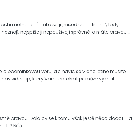
u netradiční – říká se jí „mixed conditional“, tedy
 neznají, nejspíše ji nepoužívají správně, a máte pravdu.…
e o podmínkovou větu, ale navíc se v angličtině musíte
 na náš videotip, který Vám tentokrát pomůže vyznat…
stně pravdu. Dalo by se k tomu však ještě něco dodat – a
 nich? Náš…