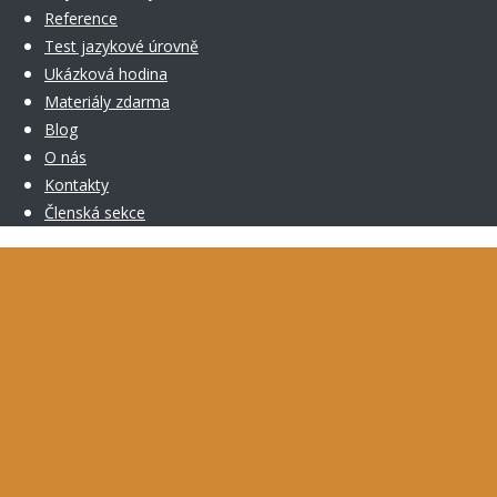
Reference
Test jazykové úrovně
Ukázková hodina
Materiály zdarma
Blog
O nás
Kontakty
Členská sekce