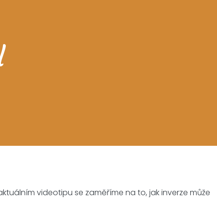
l
 aktuálním videotipu se zaměříme na to, jak inverze může