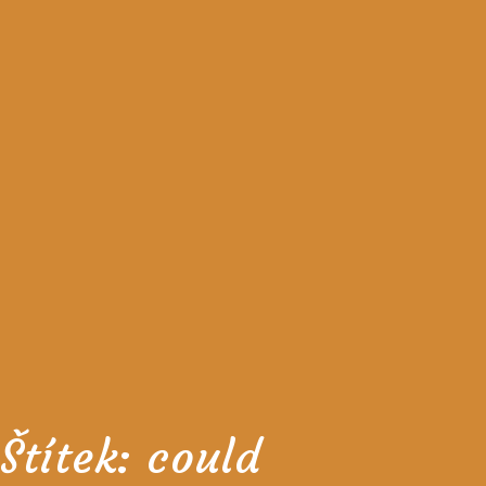
Štítek:
could