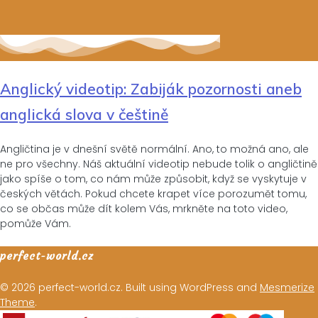
Anglický videotip: Zabiják pozornosti aneb
anglická slova v češtině
Angličtina je v dnešní světě normální. Ano, to možná ano, ale
ne pro všechny. Náš aktuální videotip nebude tolik o angličtině
jako spíše o tom, co nám může způsobit, když se vyskytuje v
českých větách. Pokud chcete krapet více porozumět tomu,
co se občas může dít kolem Vás, mrkněte na toto video,
pomůže Vám.
perfect-world.cz
© 2026 perfect-world.cz. Built using WordPress and
Mesmerize
Theme
.