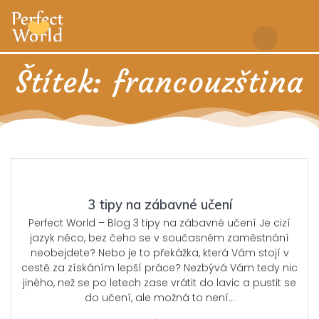
Skip
to
content
Štítek:
francouzština
3 tipy na zábavné učení
Perfect World – Blog 3 tipy na zábavné učení Je cizí
jazyk něco, bez čeho se v současném zaměstnání
neobejdete? Nebo je to překážka, která Vám stojí v
cestě za získáním lepší práce? Nezbývá Vám tedy nic
jiného, než se po letech zase vrátit do lavic a pustit se
do učení, ale možná to není…