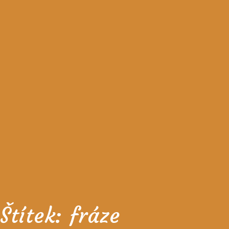
Štítek:
fráze