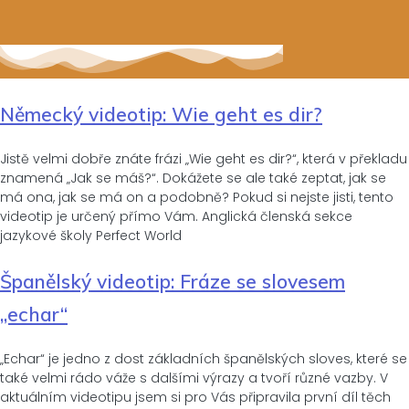
Německý videotip: Wie geht es dir?
Jistě velmi dobře znáte frázi „Wie geht es dir?“, která v překladu
znamená „Jak se máš?“. Dokážete se ale také zeptat, jak se
má ona, jak se má on a podobně? Pokud si nejste jisti, tento
videotip je určený přímo Vám. Anglická členská sekce
jazykové školy Perfect World
Španělský videotip: Fráze se slovesem
„echar“
„Echar“ je jedno z dost základních španělských sloves, které se
také velmi rádo váže s dalšími výrazy a tvoří různé vazby. V
aktuálním videotipu jsem si pro Vás připravila první díl těch