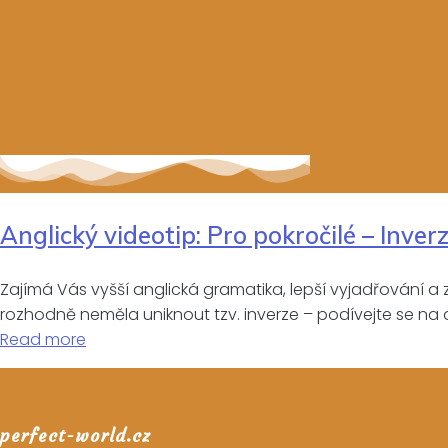
Anglický videotip: Pro pokročilé – Inverze
Zajímá Vás vyšší anglická gramatika, lepší vyjadřování a 
rozhodně neměla uniknout tzv. inverze – podívejte se na d
Read more
perfect-world.cz