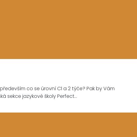
i, především co se úrovní C1 a 2 týče? Pak by Vám
ská sekce jazykové školy Perfect…