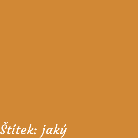
Štítek:
jaký