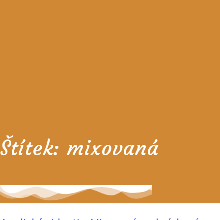
Štítek:
mixovaná