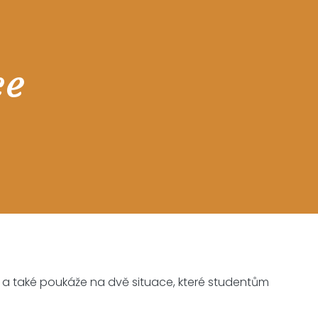
ce
, a také poukáže na dvě situace, které studentům