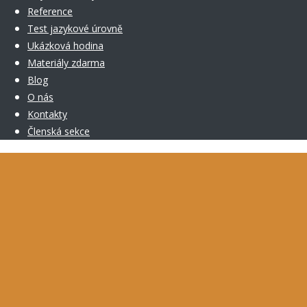
Reference
Test jazykové úrovně
Ukázková hodina
Materiály zdarma
Blog
O nás
Kontakty
Členská sekce