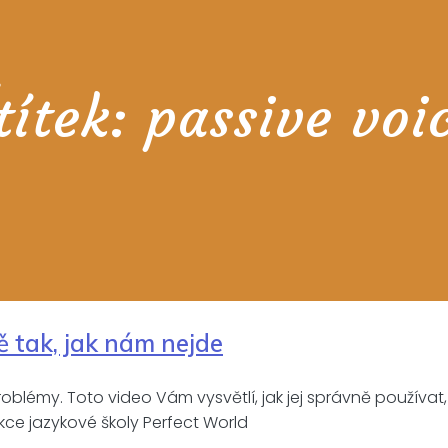
títek:
passive voi
ě tak, jak nám nejde
blémy. Toto video Vám vysvětlí, jak jej správně používat
sekce jazykové školy Perfect World