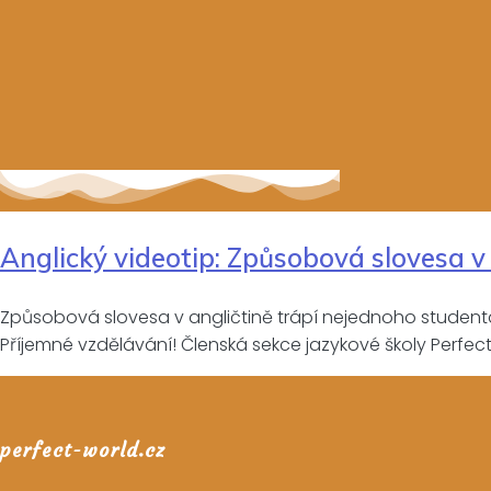
Anglický videotip: Způsobová slovesa v 
Způsobová slovesa v angličtině trápí nejednoho studenta. N
Příjemné vzdělávání! Členská sekce jazykové školy Perfec
perfect-world.cz