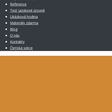
Reference
Test jazykové úrovně
Ukázková hodina
Materiály zdarma
Blog
O nás
Kontakty
Členská sekce