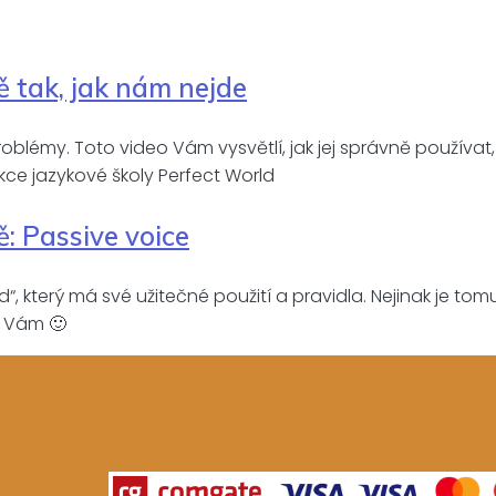
ě tak, jak nám nejde
blémy. Toto video Vám vysvětlí, jak jej správně používat
sekce jazykové školy Perfect World
ě: Passive voice
“, který má své užitečné použití a pravidla. Nejinak je tomu v
e Vám 🙂