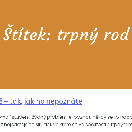
Štítek:
trpný rod
ě – tak, jak ho nepoznáte
mají studenti žádný problém jej poznat, někdy se to naop
 nejčastějších situací, ve které se ve spojitosti s trpný