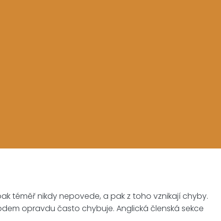
ak téměř nikdy nepovede, a pak z toho vznikají chyby.
m rodem opravdu často chybuje. Anglická členská sekce