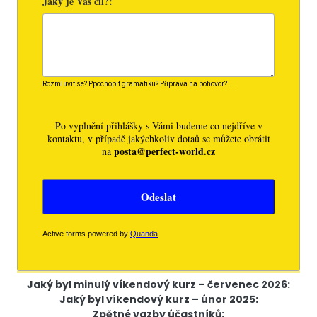
Jaký byl minulý víkendový kurz – červenec 2026:
Jaký byl víkendový kurz – únor 2025:
Zpětné vazby účastníků: