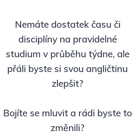
Víkendové kurzy angličtiny
Nemáte dostatek času či
disciplíny na pravidelné
studium v průběhu týdne, ale
přáli byste si svou angličtinu
zlepšit?
Bojíte se mluvit a rádi byste to
změnili?