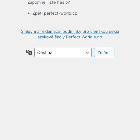
Zapomněli jste heslo?
← Zpět: perfect-world.cz
Smluvní a reklamační podmínky pro členskou sekci
jazykové školy Perfect World s.r.o.
Jazyky