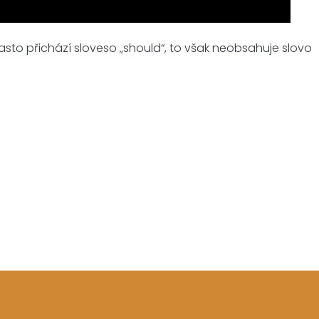
asto přichází sloveso „should“, to však neobsahuje slovo