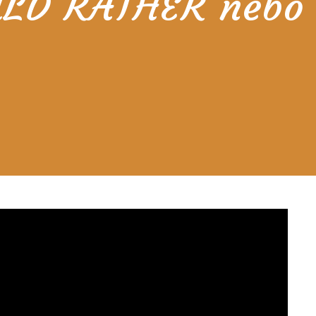
OULD RATHER nebo