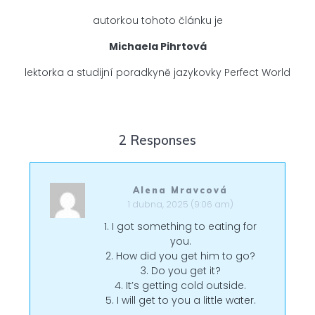
autorkou tohoto článku je
Michaela Pihrtová
lektorka a studijní poradkyně jazykovky Perfect World
2 Responses
Alena Mravcová
1 dubna, 2025 (9:06 am)
1. I got something to eating for
you.
2. How did you get him to go?
3. Do you get it?
4. It’s getting cold outside.
5. I will get to you a little water.