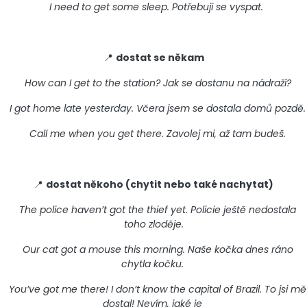
I need to get some sleep. Potřebuji se vyspat.
📍
dostat se někam
How can I get to the station? Jak se dostanu na nádraží?
I got home late yesterday. Včera jsem se dostala domů pozdě.
Call me when you get there. Zavolej mi, až tam budeš.
📍
dostat někoho (chytit nebo také nachytat)
The police haven’t got the thief yet. Policie ještě nedostala
toho zloděje.
Our cat got a mouse this morning. Naše kočka dnes ráno
chytla kočku.
You’ve got me there! I don’t know the capital of Brazil. To jsi mě
dostal! Nevím, jaké je