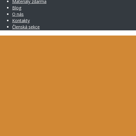
Materiály zdarma
Blog
O nás
Kontakty
Členská sekce