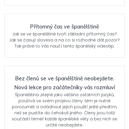
Přítomný čas ve španělštině
Jak se ve španělštině tvoří základní přítomný čas?
Jak se časují slovesa a na co si rozhodně dát pozor?
Tak právě to Vás naučí tento španělský videotip.
Bez členů se ve španělštině neobejdete.
Nová lekce pro začátečníky vás rozmluví
Španělština ,stejně jako většina ostatních jazyků,
používá ve svém projevu členy. těm je nutné
porozumět a ovládnout jejich použití ještě předtím,
než se pustíte do čehokoli jiného. Členy jsou totiž
součástí téměř každé španělské věty a bez nich se
určitě neobejdete.