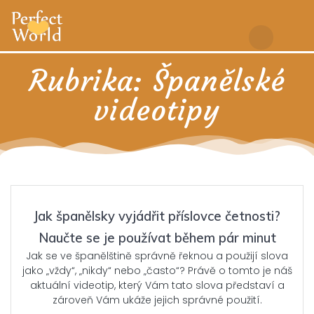
Skip
to
content
Rubrika:
Španělské
videotipy
Jak španělsky vyjádřit příslovce četnosti?
Naučte se je používat během pár minut
Jak se ve španělštině správně řeknou a použijí slova
jako „vždy“, „nikdy“ nebo „často“? Právě o tomto je náš
aktuální videotip, který Vám tato slova představí a
zároveň Vám ukáže jejich správné použití.