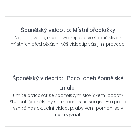
Španělský videotip: Místní předložky
Na, pod, vedle, mezi … vyznejte se ve španělských
místních předložkách! Náš videotip vás jimi provede.
Španělský videotip: „Poco“ aneb španělské
„málo“
Umíte pracovat se španělským slovíčkem „poco“?
Studenti španělštiny si jím občas nejsou jisti – a proto
vzniká náš aktuální videotip, aby vám pomohl se v
něm vyznat!