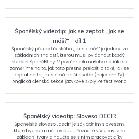
Španělský videotip: Jak se zeptat „Jak se
máš?“ – díl 1
Španělský překlad českého „jak se máš“ je jednou ze
základních znalostí, kterou musí ovládnout každý
student španělštiny. V prvním dílu našeho seriálu se
zaměříme na to, jak toto přesně přeložit, a také, jak se
zeptat na to, jak se má další osoba (nejenom Ty).
Anglická členská sekce jazykové školy Perfect World
Španělský videotip: Sloveso DECIR
Španělské sloveso „decir“ je základním slovesem,
které bychom měli ovládat. Poznejte všechny jeho
základní tvary a naučte se s ním pracovat díky