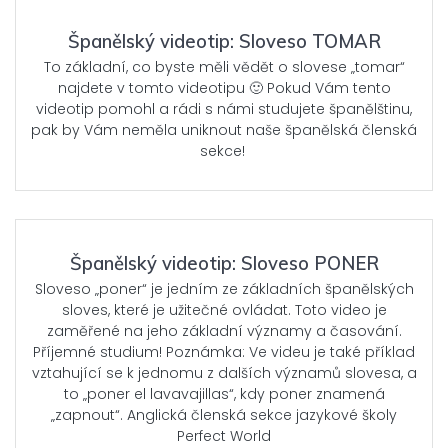
Španělský videotip: Sloveso TOMAR
To základní, co byste měli vědět o slovese „tomar“
najdete v tomto videotipu 🙂 Pokud Vám tento
videotip pomohl a rádi s námi studujete španělštinu,
pak by Vám neměla uniknout naše španělská členská
sekce!
Španělský videotip: Sloveso PONER
Sloveso „poner“ je jedním ze základních španělských
sloves, které je užitečné ovládat. Toto video je
zaměřené na jeho základní významy a časování.
Příjemné studium! Poznámka: Ve videu je také příklad
vztahující se k jednomu z dalších významů slovesa, a
to „poner el lavavajillas“, kdy poner znamená
„zapnout“. Anglická členská sekce jazykové školy
Perfect World