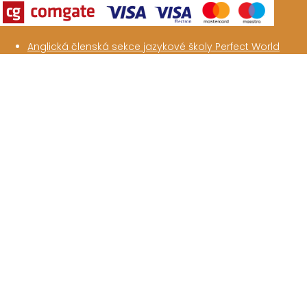
Anglická členská sekce jazykové školy Perfect World