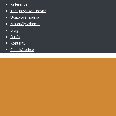
Reference
Test jazykové úrovně
Ukázková hodina
Materiály zdarma
Blog
O nás
Kontakty
Členská sekce