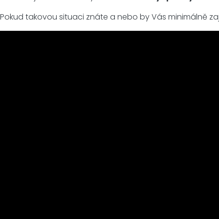
Pokud takovou situaci znáte a nebo by Vás minimálně zajím