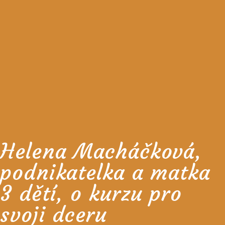
Helena Macháčková,
podnikatelka a matka
3 dětí, o kurzu pro
svoji dceru