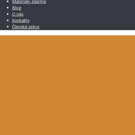
Materiály zdarma
Blog
O nás
Kontakty
Členská sekce