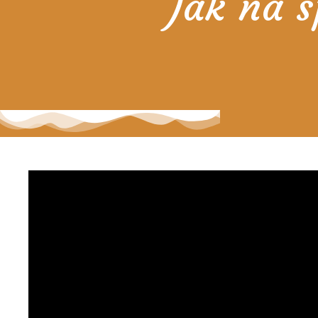
Jak na s