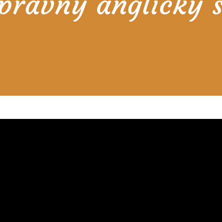
právný anglický 