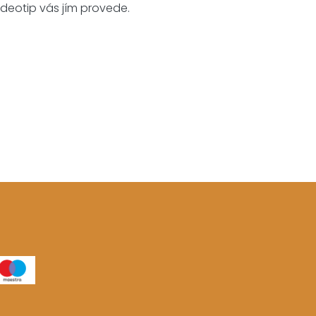
videotip vás jím provede.