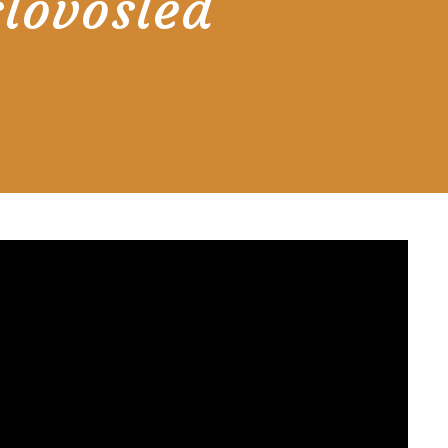
slovosled