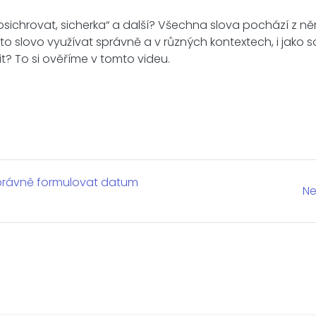
osichrovat, sicherka“ a další? Všechna slova pochází z ně
oto slovo využívat správně a v různých kontextech, i jako
it? To si ověříme v tomto videu.
správně formulovat datum
Ne