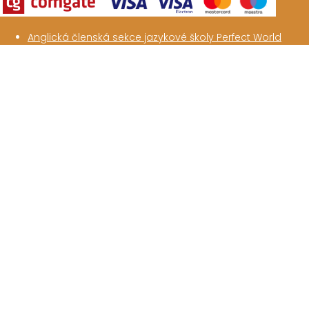
Anglická členská sekce jazykové školy Perfect World