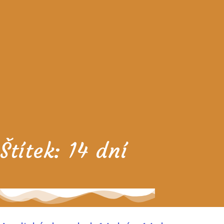
Štítek:
14 dní