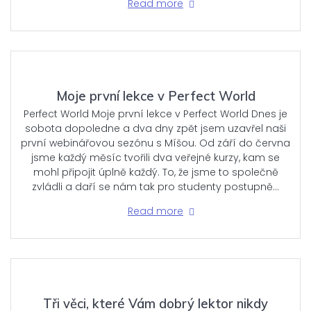
Read more
Moje první lekce v Perfect World
Perfect World Moje první lekce v Perfect World Dnes je
sobota dopoledne a dva dny zpět jsem uzavřel naši
první webinářovou sezónu s Míšou. Od září do června
jsme každý měsíc tvořili dva veřejné kurzy, kam se
mohl připojit úplně každý. To, že jsme to společně
zvládli a daří se nám tak pro studenty postupně…
Read more
Tři věci, které Vám dobrý lektor nikdy