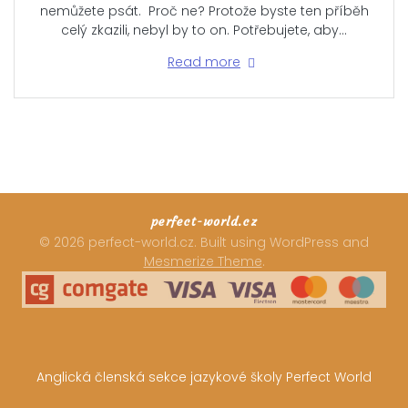
nemůžete psát. Proč ne? Protože byste ten příběh
celý zkazili, nebyl by to on. Potřebujete, aby…
Read more
perfect-world.cz
© 2026 perfect-world.cz. Built using WordPress and
Mesmerize Theme
.
Anglická členská sekce jazykové školy Perfect World