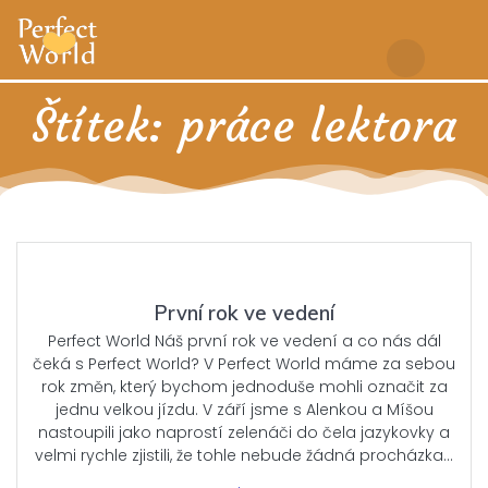
Skip
to
content
Štítek:
práce lektora
První rok ve vedení
Perfect World Náš první rok ve vedení a co nás dál
čeká s Perfect World? V Perfect World máme za sebou
rok změn, který bychom jednoduše mohli označit za
jednu velkou jízdu. V září jsme s Alenkou a Míšou
nastoupili jako naprostí zelenáči do čela jazykovky a
velmi rychle zjistili, že tohle nebude žádná procházka…