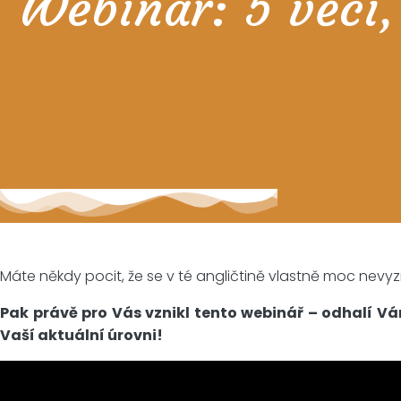
Webinář: 5 věcí,
Máte někdy pocit, že se v té angličtině vlastně moc nevyz
Pak právě pro Vás vznikl tento webinář – odhalí Vám
Vaší aktuální úrovni!