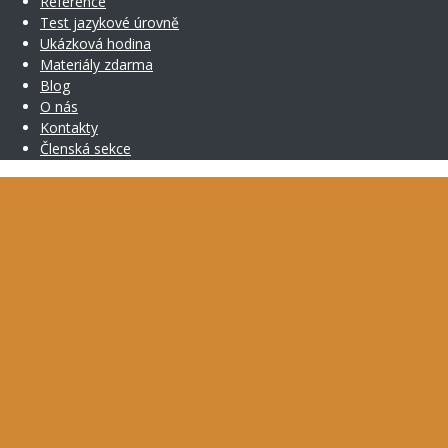
Reference
Test jazykové úrovně
Ukázková hodina
Materiály zdarma
Blog
O nás
Kontakty
Členská sekce