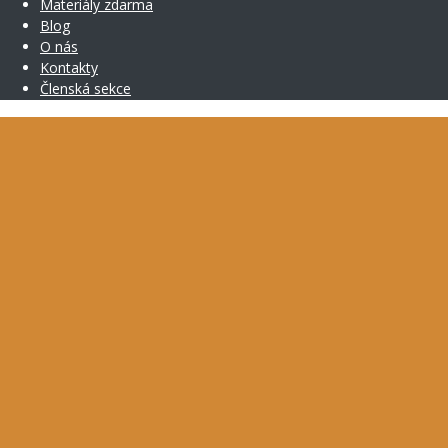
Materiály zdarma
Blog
O nás
Kontakty
Členská sekce