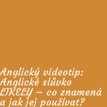
Anglický videotip:
Anglické slůvko
LIKELY – co znamená
a jak jej používat?