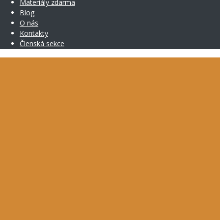
Materiály zdarma
Blog
O nás
Kontakty
Členská sekce