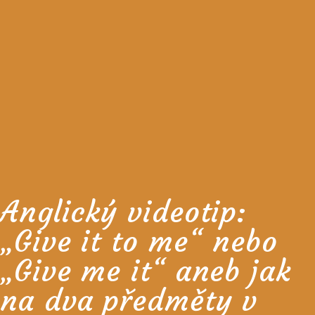
Anglický videotip:
„Give it to me“ nebo
„Give me it“ aneb jak
na dva předměty v