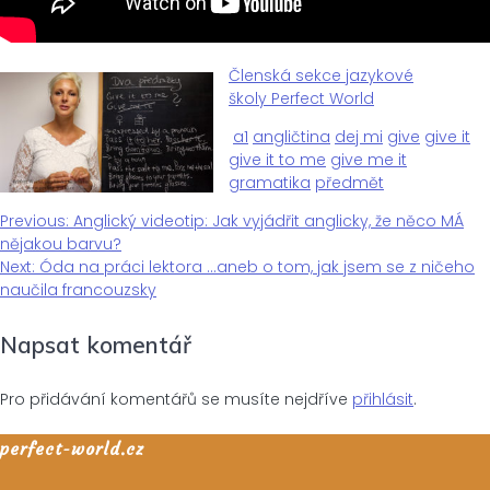
Členská sekce jazykové
školy Perfect World
a1
angličtina
dej mi
give
give it
give it to me
give me it
gramatika
předmět
Previous
Previous:
Anglický videotip: Jak vyjádřit anglicky, že něco MÁ
Navigace
post:
nějakou barvu?
Next
Next:
Óda na práci lektora …aneb o tom, jak jsem se z ničeho
pro
post:
naučila francouzsky
Napsat komentář
příspěvek
Pro přidávání komentářů se musíte nejdříve
přihlásit
.
perfect-world.cz