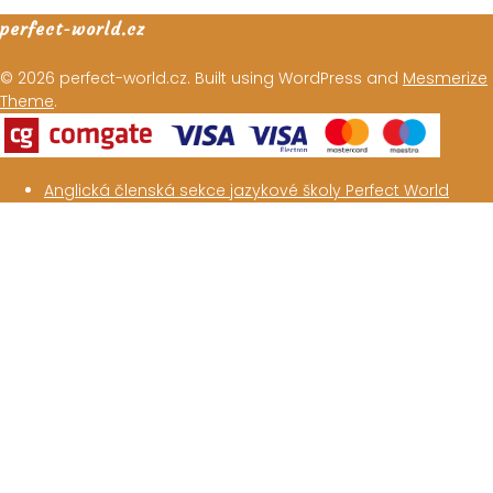
perfect-world.cz
© 2026 perfect-world.cz. Built using WordPress and
Mesmerize
Theme
.
Anglická členská sekce jazykové školy Perfect World