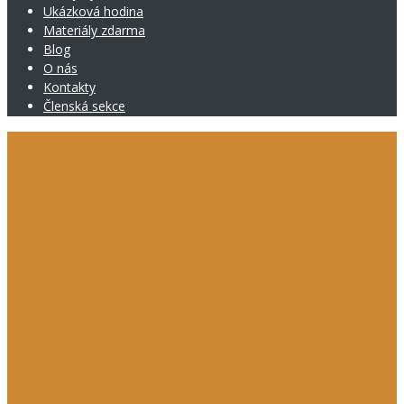
Ukázková hodina
Materiály zdarma
Blog
O nás
Kontakty
Členská sekce