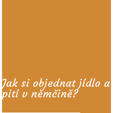
Jak si objednat jídlo a
pití v němčině?