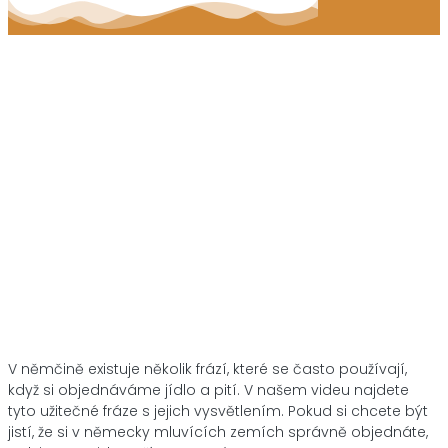
V němčině existuje několik frází, které se často používají,
když si objednáváme jídlo a pití. V našem videu najdete
tyto užitečné fráze s jejich vysvětlením. Pokud si chcete být
jistí, že si v německy mluvících zemích správně objednáte,