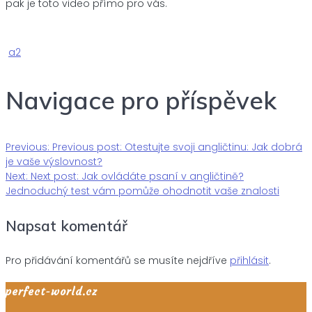
pak je toto video přímo pro vás.
a2
Navigace pro příspěvek
Previous:
Previous post:
Otestujte svoji angličtinu: Jak dobrá
je vaše výslovnost?
Next:
Next post:
Jak ovládáte psaní v angličtině?
Jednoduchý test vám pomůže ohodnotit vaše znalosti
Napsat komentář
Pro přidávání komentářů se musíte nejdříve
přihlásit
.
perfect-world.cz