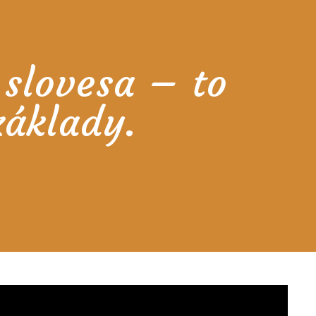
slovesa – to
základy.