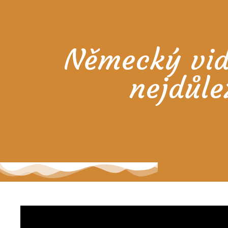
Německý vid
nejdůle