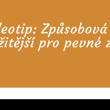
eotip: Způsobová 
žitější pro pevné 