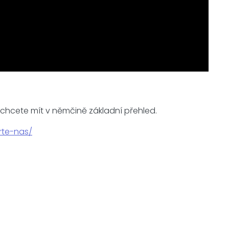
d chcete mít v němčině základní přehled.
rte-nas/