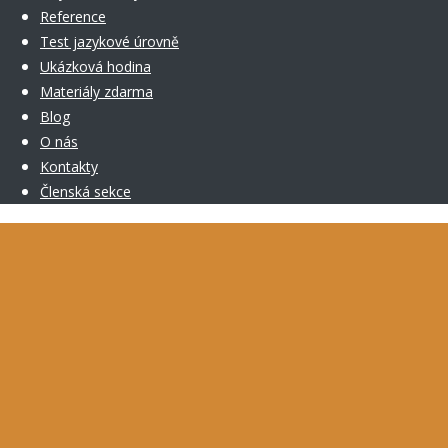
Reference
Test jazykové úrovně
Ukázková hodina
Materiály zdarma
Blog
O nás
Kontakty
Členská sekce