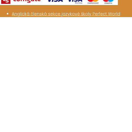
Anglická členská sekce jazykové školy Perfect World