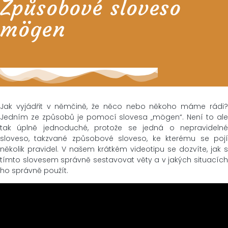
Způsobové sloveso
mögen
Jak vyjádřit v němčině, že něco nebo někoho máme rádi?
Jedním ze způsobů je pomocí slovesa „mögen“. Není to ale
tak úplně jednoduché, protože se jedná o nepravidelné
sloveso, takzvané způsobové sloveso, ke kterému se pojí
několik pravidel. V našem krátkém videotipu se dozvíte, jak s
tímto slovesem správně sestavovat věty a v jakých situacích
ho správně použít.