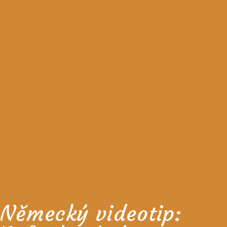
Německý videotip: