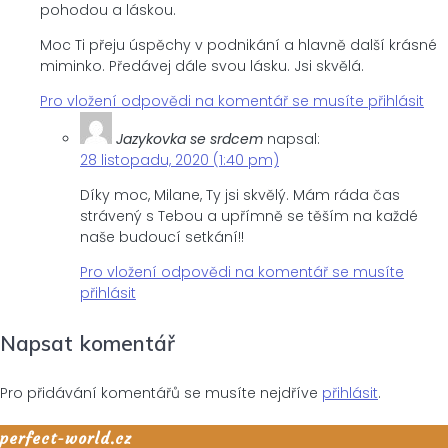
pohodou a láskou.
Moc Ti přeju úspěchy v podnikání a hlavně další krásné
miminko. Předávej dále svou lásku. Jsi skvělá.
Pro vložení odpovědi na komentář se musíte přihlásit
Jazykovka se srdcem
napsal:
28 listopadu, 2020 (1:40 pm)
Díky moc, Milane, Ty jsi skvělý. Mám ráda čas
strávený s Tebou a upřímně se těším na každé
naše budoucí setkání!!
Pro vložení odpovědi na komentář se musíte
přihlásit
Napsat komentář
Pro přidávání komentářů se musíte nejdříve
přihlásit
.
perfect-world.cz