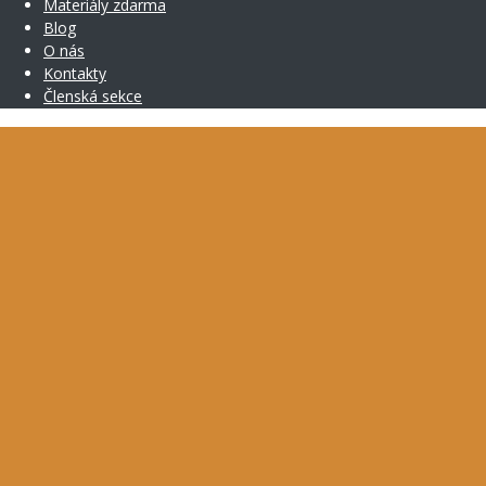
Materiály zdarma
Blog
O nás
Kontakty
Členská sekce