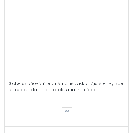
Slabé skloňování je v němčině základ. Zjistěte i vy, kde
je třeba si dát pozor a jak s ním nakládat.
A2