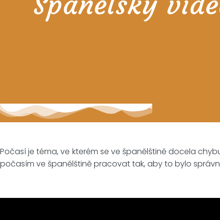
Španělský vide
Počasí je téma, ve kterém se ve španělštině docela chybuje.
počasím ve španělštině pracovat tak, aby to bylo správn