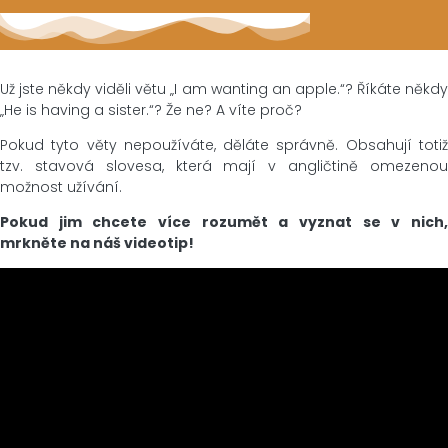
Už jste někdy viděli větu „I am wanting an apple.“? Říkáte někdy
„He is having a sister.“? Že ne? A víte proč?
Pokud tyto věty nepoužíváte, děláte správně. Obsahují totiž
tzv. stavová slovesa, která mají v angličtině omezenou
možnost užívání.
Pokud jim chcete více rozumět a vyznat se v nich,
mrkněte na náš videotip!