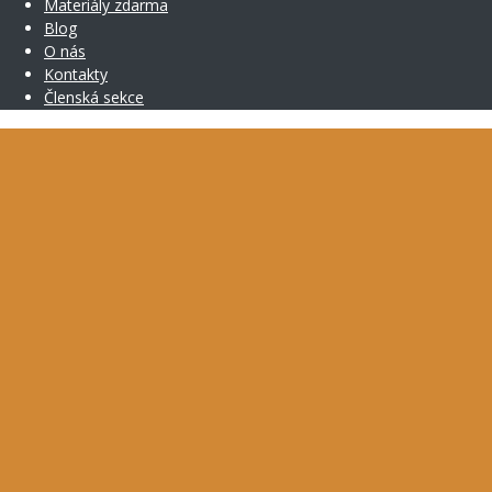
Materiály zdarma
Blog
O nás
Kontakty
Členská sekce