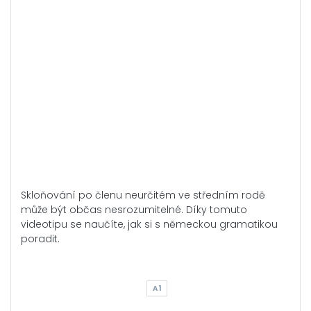
Skloňování po členu neurčitém ve středním rodě
může být občas nesrozumitelné. Díky tomuto
videotipu se naučíte, jak si s německou gramatikou
poradit.
A1