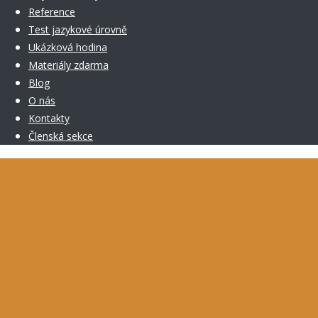
Reference
Test jazykové úrovně
Ukázková hodina
Materiály zdarma
Blog
O nás
Kontakty
Členská sekce